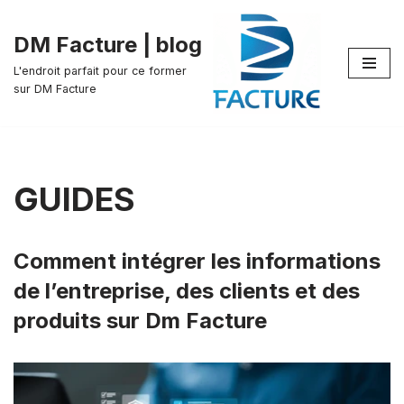
DM Facture | blog
Aller
au
L'endroit parfait pour ce former
sur DM Facture
contenu
GUIDES
Comment intégrer les informations
de l’entreprise, des clients et des
produits sur Dm Facture