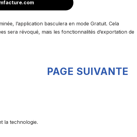
mfacture.com
minée, l’application basculera en mode Gratuit. Cela
ées sera révoqué, mais les fonctionnalités d’exportation de
PAGE SUIVANTE
t la technologie.