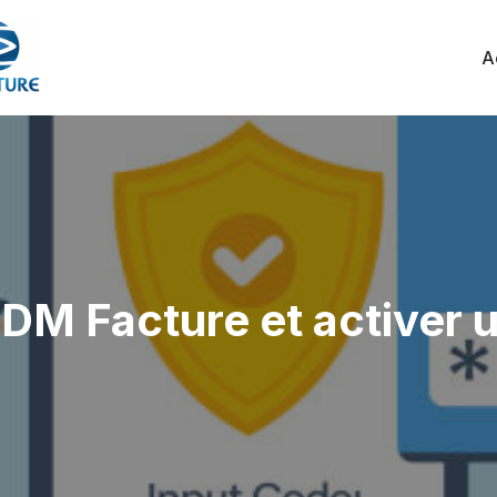
A
M Facture et activer u