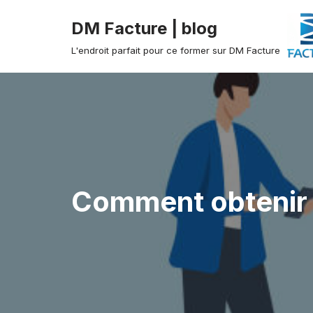
DM Facture | blog
Aller
L'endroit parfait pour ce former sur DM Facture
au
contenu
Comment obtenir D