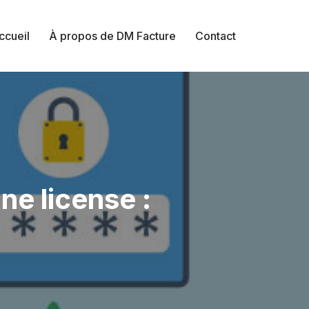
ccueil
À propos de DM Facture
Contact
ne license :