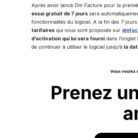
Après avoir lancé Dm Facture pour la premièr
essai gratuit de 7 jours
sera automatiquement 
fonctionnalités du logiciel. A la fin des 7 jou
tarifaires
qui vous sont proposés sur
dmfac
d’activation qui lui sera fourni
dans l’onglet 
de continuer à utiliser le logiciel jusqu’à
la dat
Vous voulez o
Prenez u
a