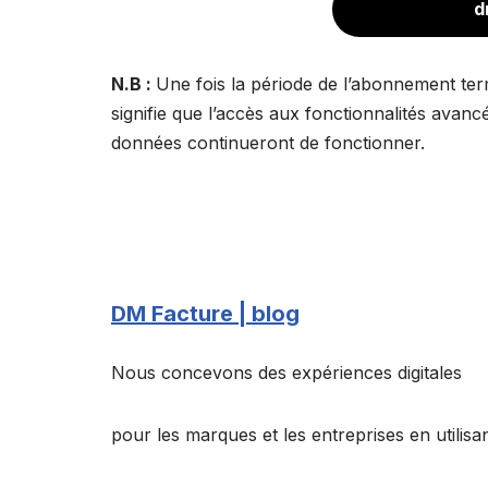
d
N.B :
Une fois la période de l’abonnement ter
signifie que l’accès aux fonctionnalités avanc
données continueront de fonctionner.
DM Facture | blog
Nous concevons des expériences digitales
pour les marques et les entreprises en utilisan