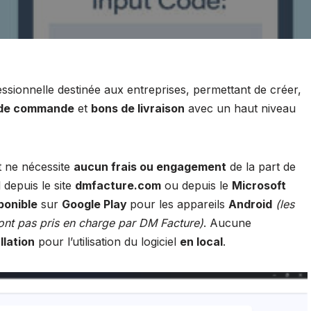
ssionnelle destinée aux entreprises, permettant de créer,
s de commande
et
bons de livraison
avec un haut niveau
 ne nécessite
aucun frais ou engagement
de la part de
el depuis le site
dmfacture.com
ou depuis le
Microsoft
ponible
sur
Google Play
pour les appareils
Android
(les
ont pas pris en charge par DM Facture)
. Aucune
llation
pour l’utilisation du logiciel
en local
.